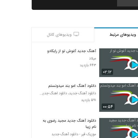
دانلود آهنگ فاتح نورایی عزیزم چته
۱,۰۸۹ بازدید
ویدیوهای مرتبط
ویدیوهای کانال
دانلود آهنگ هوروش بند خستم (Hoorosh
Band Khaastam)
۱,۷۰۸ بازدید
آهنگ جدید آغوش تو از رایکادو
میلاد
دانلود آهنگ وحید یگانه سن منیم سن
۶۴۳ بازدید
۱,۹۷۵ بازدید
۰۲:۱۲
دانلود آهنگ امو بند میدونستم
دانلود آهنگ جدید، دانلود اهنگ جدید ایرانی
۵۹۱ بازدید
۰۰:۵۴
دانلود آهنگ جدید مجید رضوی به
نام زیبا
موزیک قیر - دانلود آهنگ جدبد