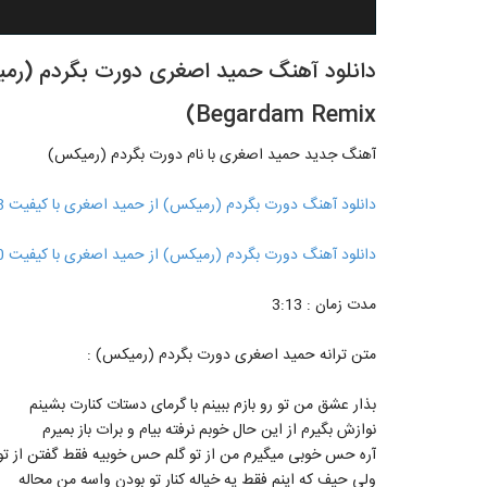
Begardam Remix)
آهنگ جدید حمید اصغری با نام دورت بگردم (رمیکس)
دانلود آهنگ دورت بگردم (رمیکس) از حمید اصغری با کیفیت 128
دانلود آهنگ دورت بگردم (رمیکس) از حمید اصغری با کیفیت 320
مدت زمان : 3:13
متن ترانه حمید اصغری دورت بگردم (رمیکس) :
بذار عشق من تو رو بازم ببینم با گرمای دستات کنارت بشینم
نوازش بگیرم از این حال خوبم نرفته بیام و برات باز بمیرم
آره حس خوبی میگیرم من از تو گلم حس خوبیه فقط گفتن از تو
ولی حیف که اینم فقط یه خیاله کنار تو بودن واسه من محاله