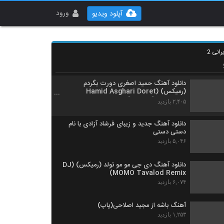
آهنگ مهدی مدرس بنام دیوونه بازی
۸۹۲ بازدید
ورود
آپلود ویدیو
موزیک زیبای اسمشو چی بزارم از یوسف زمانی
انی 2
۲,۱۰۱ بازدید
دانلود آهنگ حمید اصغری دورت بگردم
(رمیکس) (Hamid Asghari Doret
Begardam Remix)
۲,۴۰۵ بازدید
دانلود آهنگ جدید و زیبای فرشاد آزادی با نام
دستی دستی
۵,۰۴۶ بازدید
دانلود آهنگ دی جی مو مو تولد (رمیکس) (DJ
MOMO Tavalod Remix)
۶,۰۷۴ بازدید
آهنگ باشه از مجید اصلاحی(پاپ)
۱,۲۵۳ بازدید