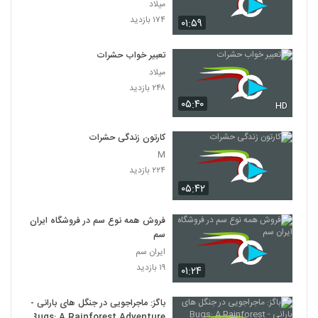
میلاد
۱۷۴ بازدید
۰۱:۵۹
تعبیر خواب حشرات
میلاد
۲۴۸ بازدید
۰۵:۴۰
HD
کارتون زندگی حشرات
M
۲۲۴ بازدید
۰۵:۴۲
فروش همه نوع سم در فروشگاه ایران
سم
ایران سم
۱۹ بازدید
۰۱:۲۴
باگز: ماجراجویی در جنگل های بارانی -
Bugs: A Rainforest Adventure