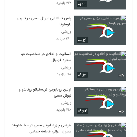
۲۱۷ بازدید
۰۱:۲۱
پاس تماشایی لیونل مسی در تمرین
بارسلونا
ورزشی
۲۸۲ بازدید
۰۰:۱۶
انسانیت و اخلاق در شخصیت دو
ستاره فوتبال
ورزشی
۱۹۸ بازدید
۰۹:۱۲
HD
اولین رویارویی کریستیانو رونالدو و
لیونل مسی
ورزشی
۲۱۸ بازدید
۰۹:۰۲
HD
طراحی چهره لیونل مسی توسط هنرمند
معلول ایرانی فاطمه حمامی