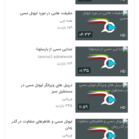
حقیقت هایی در مورد لیونل مسی
همه چی
۱۵۹ بازدید
۰۴:۳۳
HD
جدایی مسی از بارسلونا
tavoos2 adnetwork
۱۸۴ بازدید
۰۱:۳۵
HD
دریبل های ویرانگر لیونل مسی در
مستطیل سبز
ورزشی
۳۴۵ بازدید
۱۱:۵۹
HD
لیونل مسی و ظاهرهای متفاوت در گذر
زمان
ورزشی