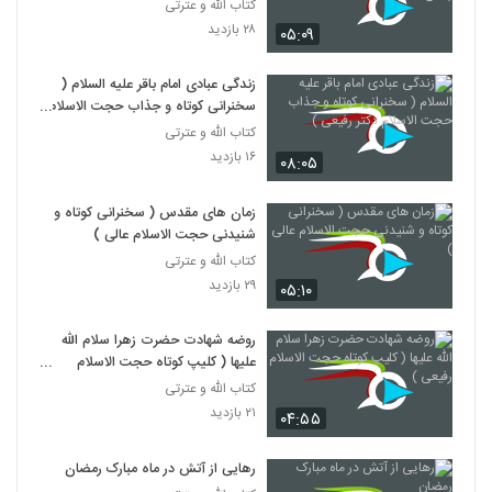
شبهه
کتاب الله و عترتی
۲۸ بازدید
۰۵:۰۹
زندگی عبادی امام باقر علیه السلام (
سخنرانی کوتاه و جذاب حجت الاسلام
دکتر رفیعی )
کتاب الله و عترتی
۱۶ بازدید
۰۸:۰۵
زمان های مقدس ( سخنرانی کوتاه و
شنیدنی حجت الاسلام عالی )
کتاب الله و عترتی
۲۹ بازدید
۰۵:۱۰
روضه شهادت حضرت زهرا سلام الله
علیها ( کلیپ کوتاه حجت الاسلام
رفیعی )
کتاب الله و عترتی
۲۱ بازدید
۰۴:۵۵
رهایی از آتش در ماه مبارک رمضان