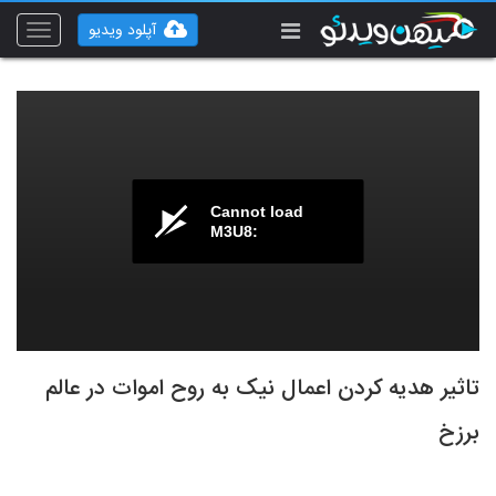
آپلود ویدیو
Toggle
vigation
Cannot load
M3U8:
تاثیر هدیه کردن اعمال نیک به روح اموات در عالم
برزخ