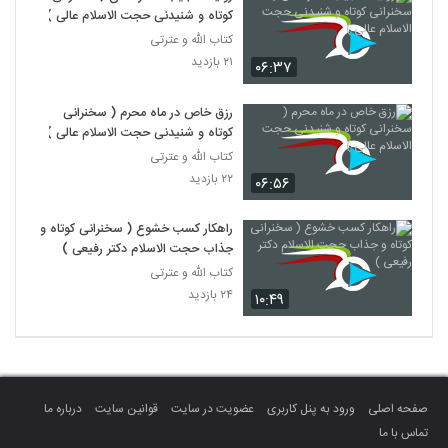
کوتاه و شنیدنی حجت الاسلام عالی )
کتاب الله و عترتی
۲۱ بازدید
۰۶:۳۷
رزق خاص در ماه محرم ( سخنرانی
کوتاه و شنیدنی حجت الاسلام عالی )
کتاب الله و عترتی
۲۲ بازدید
۰۶:۵۶
راهکار کسب خشوع ( سخنرانی کوتاه و
جذاب حجت الاسلام دکتر رفیعی )
کتاب الله و عترتی
۲۴ بازدید
۱۰:۴۹
صفحه اصلی
ورود به پنل کاربری
عضویت در سایت
قوانین سایت
درباره ما
تماس با ما