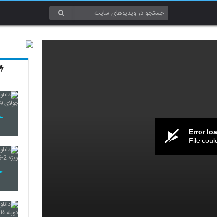
Error lo
File coul