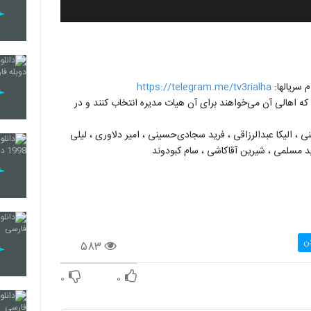
 سریالها:
https://telegram.me/tv3rialha
که اهالی آن می‌خواهند برای آن هیات مدیره انتخاب کنند و در
 ، الیکا عبدالرزاقی ، فرید سجادی‌حسینی ، امیر دلاوری ، لیلی
هید مسلمی ، شیرین آقاکاشی ، سام کبودوند
دن
۵۸۳
۰
۰