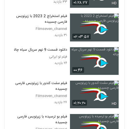
۳۳ بازدید
۰۱:۲۸:۲۷
HD
فیلم استخراج 2 2023 با زیرنویس
فارسی چسبیده
Filmseven_channel
۳۱ بازدید
۰۲:۰۳:۵۷
دانلود قسمت 9 نهم سریال سیاه چاله
فیلم تو ایرانی
۲۶ بازدید
۰۰:۴۶
فیلم مشت کندور با زیرنویس فارسی
چسبیده
Filmseven_channel
۲۷ بازدید
۰۱:۲۰:۲۰
HD
فیلم بو ترسیده با زیرنویس فارسی
چسبیده