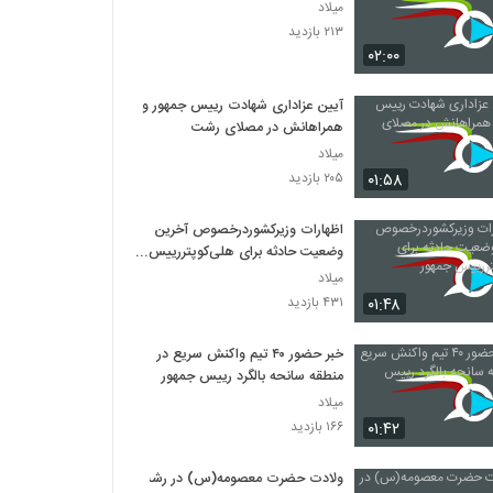
میلاد
۲۱۳ بازدید
۰۲:۰۰
آیین عزاداری شهادت رییس جمهور و
همراهانش در مصلای رشت
میلاد
۰۱:۵۸
۲۰۵ بازدید
اظهارات وزیرکشوردرخصوص آخرین
وضعیت حادثه برای هلی‌کوپتررییس
جمهور
میلاد
۰۱:۴۸
۴۳۱ بازدید
خبر حضور ۴۰ تیم واکنش سریع در
منطقه سانحه بالگرد رییس جمهور
میلاد
۰۱:۴۲
۱۶۶ بازدید
ولادت حضرت معصومه(س) در رشت