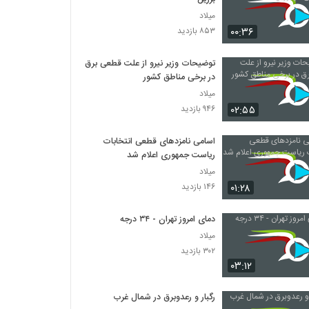
میلاد
۰۰:۳۶
۸۵۳ بازدید
توضیحات وزیر نیرو از علت قطعی برق
در برخی مناطق کشور
میلاد
۰۲:۵۵
۹۴۶ بازدید
اسامی نامزدهای قطعی انتخابات
ریاست جمهوری اعلام شد
میلاد
۰۱:۲۸
۱۴۶ بازدید
دمای امروز تهران - ۳۴ درجه
میلاد
۳۰۲ بازدید
۰۳:۱۲
رگبار و رعدوبرق در شمال غرب