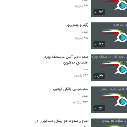
۶۴۰ بازدید
۰۱:۵۶
رگبار و رعدوبرق
میلاد
۶۹۷ بازدید
۰۱:۵۸
حجم بالای آتش در منطقه ویژه
اقتصادی دوغارون
میلاد
۰۰:۳۱
۲۸۴ بازدید
سفر دریایی زائران اربعین
میلاد
۷۵۳ بازدید
۰۱:۵۶
تصاویر سقوط هواپیمای مسافربری در
برزیل