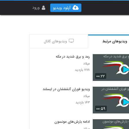
ورود
آپلود ویدیو
ویدیوهای مرتبط
ویدیوهای کانال
رعد و برق شدید در مکه
میلاد
۷۷۸ بازدید
۰۰:۲۲
ویدیو فوران آتشفشان در ایسلند
میلاد
۱۶۳ بازدید
۰۰:۵۹
ادامه بارش‌های مونسون
میلاد