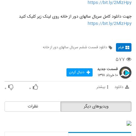
https://bit.ly/2MlzHpy
جهت دانلود کامل سریال سالهای دور از خانه روی لینک زیر کلیک کنید
https://bit.ly/2MlzHpy
فیلم
دانلود قسمت ششم سریال سالهای دور از خانه
۵۷۷
قسمت جدید
دنبال کردن
۱۰ خرداد ۱۳۹۸
دانلود
بیشتر
۰
۰
ویدیوهای دیگر
نظرات