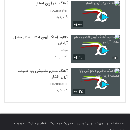
آهنگ پدر آرون افشار
rozmaster
۸ بازدید
۰۱:۰۰
دانلود آهنگ آرون افشار به نام ساحل
آرامش
میلاد
۲۰۱ بازدید
۰۴:۲۶
HD
آهنگ دخترم دلخوشی بابا همیشه
آرون افشار
rozmaster
۸ بازدید
۰۰:۴۵
صفحه اصلی
ورود به پنل کاربری
عضویت در سایت
قوانین سایت
درباره ما