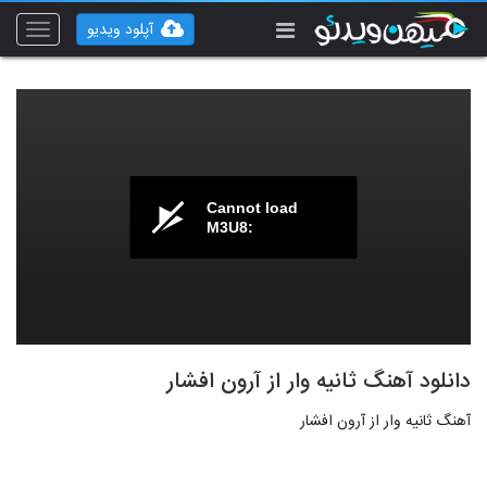
آپلود ویدیو
Toggle
vigation
Cannot load
M3U8:
دانلود آهنگ ثانیه وار از آرون افشار
آهنگ ثانیه وار از آرون افشار