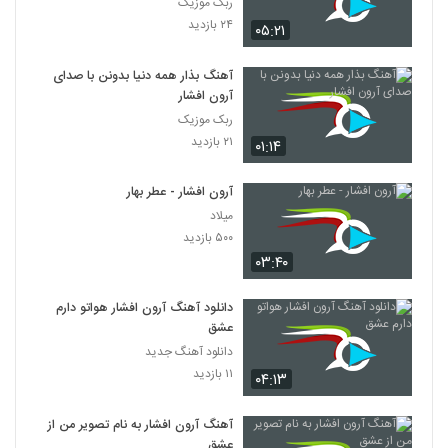
ربک موزیک
۲۴ بازدید
۰۵:۲۱
آهنگ بذار همه دنیا بدونن با صدای
آرون افشار
ربک موزیک
۲۱ بازدید
۰۱:۱۴
آرون افشار - عطر بهار
میلاد
۵۰۰ بازدید
۰۳:۴۰
دانلود آهنگ آرون افشار هواتو دارم
عشق
دانلود آهنگ جدید
۱۱ بازدید
۰۴:۱۳
آهنگ آرون افشار به نام تصویر من از
عشق