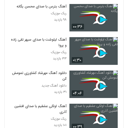
آهنگ بترس با صدای محسن یگانه
ربک موزیک
۹۸ بازدید
۰۰:۳۶
آهنگ لیلوشت با صدای سپهر تقی زاده
و پروا
ربک موزیک
۳۳ بازدید
۰۱:۳۰
دانلود آهنگ مهرشاد کشاورزی تمومش
کن
دانلود آهنگ جدید
۳۱ بازدید
۰۴:۰۶
آهنگ اولکی عشقیم با صدای افشین
آذری
ربک موزیک
۱۰۱ بازدید
۰۰:۳۹