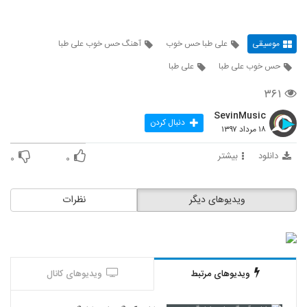
موسیقی
علی طبا حس خوب
آهنگ حس خوب علی طبا
حس خوب علی طبا
علی طبا
۳۶۱
SevinMusic
دنبال کردن
۱۸ مرداد ۱۳۹۷
دانلود
بیشتر
۰
۰
ویدیوهای دیگر
نظرات
ویدیوهای مرتبط
ویدیوهای کانال