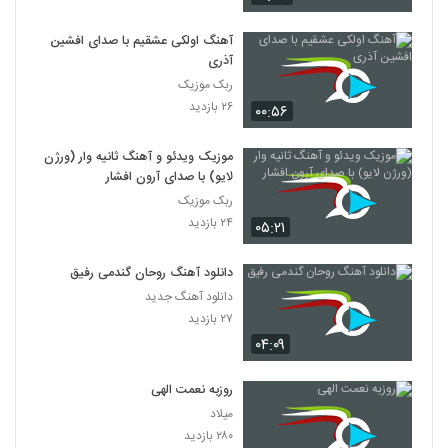
آهنگ اولکی عشقیم با صدای افشین
آذری
ربک موزیک
۲۶ بازدید
۰۰:۵۶
موزیک ویدئو و آهنگ ثانیه وار (ورژن
لایو) با صدای آرون افشار
ربک موزیک
۲۴ بازدید
۰۵:۲۱
دانلود آهنگ روحان گندمی رفیق
دانلود آهنگ جدید
۲۷ بازدید
۰۴:۰۹
روزبه نعمت الهی
میلاد
۲۸۰ بازدید