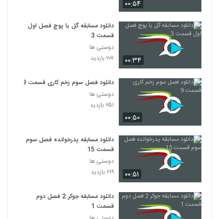
۰۰:۵۴
دانلود مسابقه گل یا پوچ فصل اول
قسمت 3
دوستی ها
۲۰۷ بازدید
۰۰:۳۴
دانلود فصل سوم زخم کاری قسمت 9
دوستی ها
۲۵۱ بازدید
۰۰:۵۰
دانلود مسابقه پدرخوانده فصل سوم
قسمت 15
دوستی ها
۲۱۹ بازدید
۰۰:۵۱
دانلود مسابقه جوکر 2 فصل دوم
قسمت 1
دوستی ها