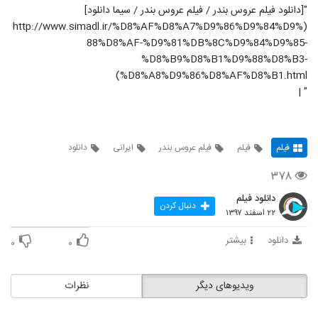
"[دانلود فیلم عروس بندر / فیلم عروس بندر / سیما دانلود]
(http://www.simadl.ir/%D8%AF%D8%A7%D9%86%D9%84%D9%
88%D8%AF-%D9%81%DB%8C%D9%84%D9%85-
%D8%B9%D8%B1%D9%88%D8%B3-
%D8%A8%D9%86%D8%AF%D8%B1.html)
" |
فیلم
فیلم
فیلم عروس بندر
ایرانی
دانلود
۳۷۸
دانلود فیلم
دنبال کردن
۲۲ اسفند ۱۳۹۷
دانلود
بیشتر
۰
۰
ویدیوهای دیگر
نظرات