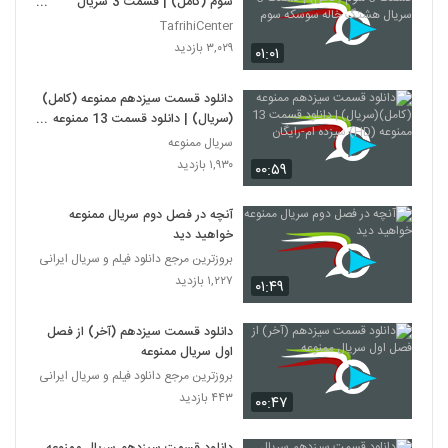
سوم (کامل) | قسمت 3 سریال
هشتگ خاله سوسکه سوم
TafrihiCenter
۳,۰۲۹ بازدید
۰۱:۰۱
دانلود قسمت سیزدهم ممنوعه (کامل)
(سریال) | دانلود قسمت 13 ممنوعه
(HD) سیزده ام-رایگان
سریال ممنوعه
۱,۹۳۰ بازدید
۰۰:۵۹
آنچه در فصل دوم سریال ممنوعه
خواهید دید
بروزترین مرجع دانلود فیلم و سریال ایرانی
۱,۲۲۷ بازدید
۰۱:۴۹
دانلود قسمت سیزدهم (آخر) از فصل
اول سریال ممنوعه
بروزترین مرجع دانلود فیلم و سریال ایرانی
۴۴۳ بازدید
۰۰:۴۷