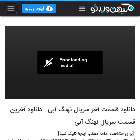
آپلود ویدیو
Toggle
vigation
Error loading
media:
دانلود قسمت آخر سریال نهنگ آبی | دانلود آخرین
قسمت سریال نهنگ آبی
"[برای مشاهده ادامه مطلب اینجا کلیک کنید]