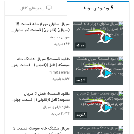
ویدیوهای مرتبط
ویدیوهای کانال
سریال سالهای دور از خانه قسمت 15
(سریال) (قانونی)| قسمت آخر سالهای
دور از خانه
سریال ممنوعه
۲۴۴ بازدید
۰۱:۰۰
دانلود قسمت5 سریال هشتگ خاله
سوسکه (کامل)(قانونی) | قسمت پنجم
هشتگ خاله سوسکه (online)
film&seriyal
۸,۱۶۲ بازدید
۰۰:۴۹
دانلود قسمت4 فصل 2 سریال
ممنوعه(کامل)(قانونی) | قسمت چهارم
سریال ممنوعه فصل دوم (online)
دانلود فیلم و سریال
۴,۰۳۴ بازدید
۰۰:۵۹
سریال هشتگ خاله سوسکه قسمت 3