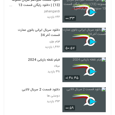
دانلود قسمت سیزدهم سریال ممنوعه
(13) | دانلود رایگان قسمت 13
ممنوعه (سریال)(کامل)
jahangardi
۲۶۶ بازدید
۰۰:۳۳
دانلود سریال ایرانی بانوی عمارت
قسمت آخر 34
فیلم بوی
۱,۴۶۶ بازدید
۵۰:۵۷
فیلم نقطه بازیابی 2024
میلاد
۴۹۱ بازدید
۰۱:۴۸:۴۵
دانلود قسمت 2 سریال لالایی
دوستی ها
۲۹۳ بازدید
۰۰:۵۹