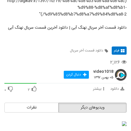
(http://digikav.ir/1397/10/19/%d8%ac%d8%b3%d8%aa%d8%ac
%d9%88-%d8%af%d8%b1-
%d9%85%d8%b7%d8%a7%d9%84%d8%a8-2/)"
دانلود قسمت آخر سریال نهنگ آبی | دانلود آخرین قسمت سریال نهنگ آبی
فیلم
دانلود قسمت آخر سریال
۲,۱۲۶
video1018
دنبال کردن
۰۵ بهمن ۱۳۹۷
دانلود
بیشتر
۰
۲
ویدیوهای دیگر
نظرات