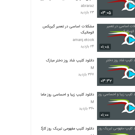
حشرات
abraraz
۰۳:۰۵
۲۳ بازدید
مشکلات اساسی در تعمیر گیربکس
اتوماتیک
amanj.etook
۰۱:۰۸
۲۴ بازدید
دانلود کلیپ شاد روز دختر مبارک
M
۳۶۷ بازدید
۰۳:۳۲
دانلود کلیپ زیبا و احساسی روز ماما
M
۳۶۰ بازدید
۰۱:۰۰
دانلود کلیپ مفهومی تبریک روز کارگر