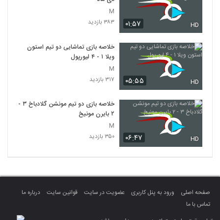
M
۳۸۳ بازدید
۰۱:۵۷
HD
خلاصه بازی تماشایی دو تیم استون
ویلا ۱ - ۴ لیورپول
M
۳۱۷ بازدید
۰۵:۵۵
HD
خلاصه بازی دو تیم مونشن گلادباخ ۳ -
۲ بایرن مونیخ
M
۳۵۰ بازدید
۰۶:۴۷
HD
صفحه اصلی
ورود به پنل کاربری
عضویت در سایت
قوانین سایت
درباره ما
تماس با ما