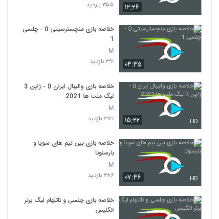
۳۵۵ بازدید
۱۲:۲۶
خلاصه بازی منچسترسیتی 0 - چلسی
1
M
۳۹۱ بازدید
۰۴:۴۵
خلاصه بازی والیبال ایران 0 - ژاپن 3
لیگ ملت ها 2021
M
۳۷۲ بازدید
۱۵:۲۲
HD
خلاصه بازی بین تیم های سویا و
بارسلونا
M
۳۸۶ بازدید
۰۷:۴۶
HD
خلاصه بازی چلسی و تاتنهام لیگ برتر
انگلیس