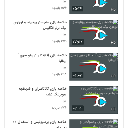
M
۵۶۶ بازدید
۰۵:۱۴
HD
خلاصه بازی منچستر یونایتد و اورتون
لیگ برتر انگلیس
M
۳۵۹ بازدید
۰۷:۵۲
HD
خلاصه بازی آتالانتا و تورینو سری آ
ایتالیا
M
۳۹۸ بازدید
۰۴:۰۷
HD
خلاصه بازی گالاتاسرای و فنرباغچه
سوپرلیگ ترکیه
M
۳۷۶ بازدید
۰۳:۰۲
HD
خلاصه بازی پرسپولیس و استقلال ۲۲
دی ماه