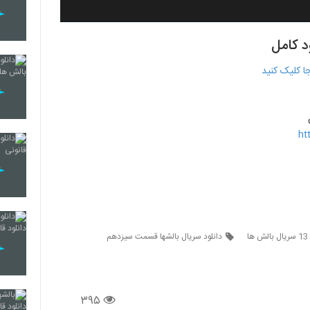
د کامل
ht
ا
دانلود سریال بالشها قسمت سیزدهم
۳۹۵