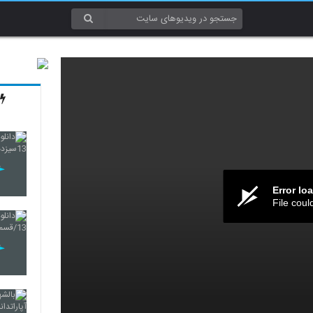
Error lo
File coul