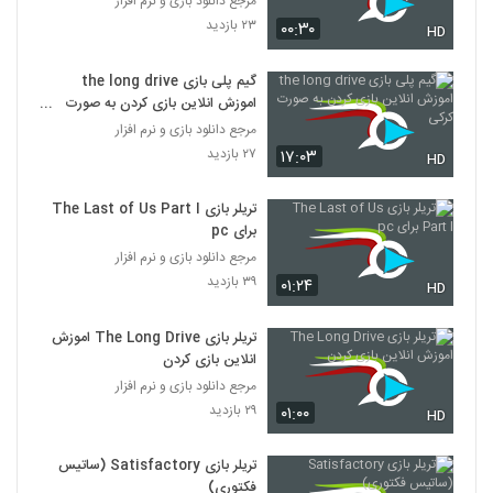
مرجع دانلود بازی و نرم افزار
۲۳ بازدید
۰۰:۳۰
HD
گیم پلی بازی the long drive
اموزش انلاین بازی کردن به صورت
کرکی
مرجع دانلود بازی و نرم افزار
۲۷ بازدید
۱۷:۰۳
HD
تریلر بازی The Last of Us Part I
برای pc
مرجع دانلود بازی و نرم افزار
۳۹ بازدید
۰۱:۲۴
HD
تریلر بازی The Long Drive اموزش
انلاین بازی کردن
مرجع دانلود بازی و نرم افزار
۲۹ بازدید
۰۱:۰۰
HD
تریلر بازی Satisfactory (ساتیس
فکتوری)