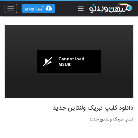
آپلود ویدیو
Toggle
vigation
Cannot load
M3U8:
دانلود کلیپ تبریک ولنتاین جدید
کلیپ تبریک ولنتاین جدید