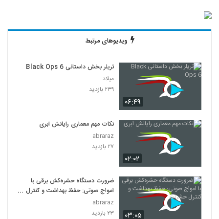
ویدیوهای مرتبط
تریلر بخش داستانی Black Ops 6
میلاد
۲۳۹ بازدید
۰۶:۴۹
نکات مهم معماری رایانش ابری
abraraz
۲۷ بازدید
۰۲:۰۲
ضرورت دستگاه حشره‌کش برقی با
امواج صوتی: حفظ بهداشت و کنترل
حشرات
abraraz
۲۳ بازدید
۰۳:۰۵