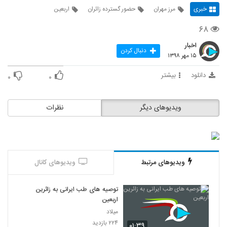
خبری
مرز مهران
حضور گسترده زائران
اربعین
۶۸
اخبار
دنبال کردن
۱۵ مهر ۱۳۹۸
دانلود
بیشتر
۰
۰
ویدیوهای دیگر
نظرات
ویدیوهای مرتبط
ویدیوهای کانال
توصیه های طب ایرانی به زائرین
اربعین
میلاد
۲۲۴ بازدید
۰۱:۳۹