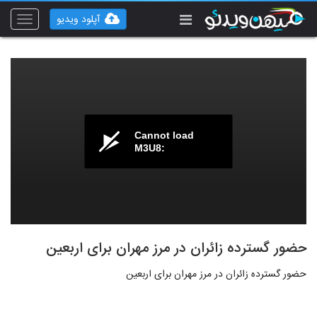
آپلود ویدیو
Toggle
vigation
Cannot load
M3U8:
حضور گسترده زائران در مرز مهران برای اربعین
حضور گسترده زائران در مرز مهران برای اربعین