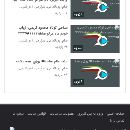
دلم ✺????
فیلم، پویانمایی، سرگرمی، آموزشی،....
۱۷ بازدید
۰۱:۵۹
مداحی کوتاه محمود کریمی: ارباب
خوبم ماه عزاتو عشقه????❤️????
فیلم، پویانمایی، سرگرمی، آموزشی،....
۲۶ بازدید
۰۱:۰۰
اینجا عالم عشقه❤️ روزی همه عشقه
فیلم، پویانمایی، سرگرمی، آموزشی،....
۲۳ بازدید
۰۱:۵۹
صفحه اصلی
ورود به پنل کاربری
عضویت در سایت
قوانین سایت
درباره ما
تماس با ما