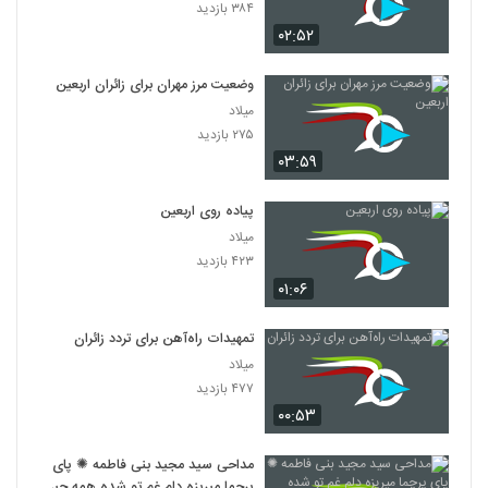
۳۸۴ بازدید
۰۲:۵۲
وضعیت مرز مهران برای زائران اربعین
میلاد
۲۷۵ بازدید
۰۳:۵۹
پیاده روی اربعین
میلاد
۴۲۳ بازدید
۰۱:۰۶
تمهیدات راه‌آهن برای تردد زائران
میلاد
۴۷۷ بازدید
۰۰:۵۳
مداحی سید مجید بنی فاطمه ✺ پای
پرچما میریزه دلم غم تو شده همه چیز