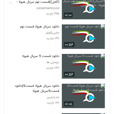
(کامل)|قسمت نهم سریال هیولا -
دانلود قانونی
serialmamnooe
۴۹۵ بازدید
۰۱:۰۰
دانلود سریال هیولا قسمت نهم
حامی2فیلم
۱۳۷ بازدید
۰۰:۵۶
دانلود قسمت 9 سریال هیولا
دوستی ها
۲۳۲ بازدید
۰۰:۵۶
دانلود سریال هیولا قسمت9|دانلود
قسمت9سریال هیولا
جدیدترین
۱۷۸ بازدید
۰۱:۰۸