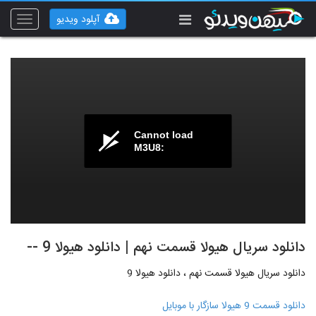
آپلود ویدیو
Toggle
vigation
Cannot load
M3U8:
دانلود سریال هیولا قسمت نهم | دانلود هیولا 9 --
دانلود سریال هیولا قسمت نهم ، دانلود هیولا 9
دانلود قسمت 9 هیولا سازگار با موبایل