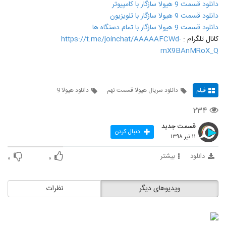
دانلود قسمت 9 هیولا سازگار با کامپیوتر
دانلود قسمت 9 هیولا سازگار با تلویزیون
دانلود قسمت 9 هیولا سازگار با تمام دستگاه ها
کانال تلگرام :
https://t.me/joinchat/AAAAAFCWd-
mX9BAnMRoX_Q
فیلم
دانلود سریال هیولا قسمت نهم
دانلود هیولا 9
۲۳۴
قسمت جدید
دنبال کردن
۱۱ تیر ۱۳۹۸
دانلود
بیشتر
۰
۰
ویدیوهای دیگر
نظرات