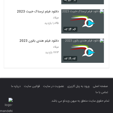
۰۱:۵۳:۱۱
دانلود فیلم ترسناک خبیث 2023
میلاد
۱,۰۶۵ بازدید
۰۲:۱۴:۰۶
دانلود فیلم هندی باتون 2023
میلاد
۷۷۳ بازدید
۰۲:۱۹:۰۷
صفحه اصلی
ورود به پنل کاربری
عضویت در سایت
قوانین سایت
درباره ما
تماس با ما
تمام حقوق سایت متعلق به میهن ویدئو می باشد.