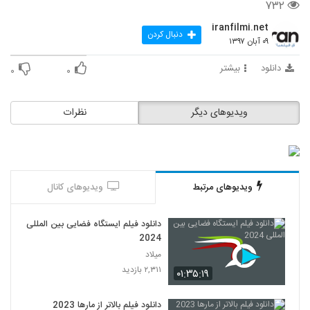
۷۳۲
iranfilmi.net
دنبال کردن
۰۹ آبان ۱۳۹۷
دانلود
بیشتر
۰
۰
ویدیوهای دیگر
نظرات
ویدیوهای مرتبط
ویدیوهای کانال
دانلود فیلم ایستگاه فضایی بین المللی
2024
میلاد
۲,۳۱۱ بازدید
۰۱:۳۵:۱۹
دانلود فیلم بالاتر از مارها 2023