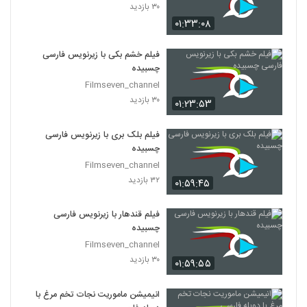
۳۰ بازدید
۰۱:۳۳:۰۸
فیلم خشم بکی با زیرنویس فارسی
چسبیده
Filmseven_channel
۳۰ بازدید
۰۱:۲۳:۵۳
فیلم بلک بری با زیرنویس فارسی
چسبیده
Filmseven_channel
۳۲ بازدید
۰۱:۵۹:۴۵
فیلم قندهار با زیرنویس فارسی
چسبیده
Filmseven_channel
۳۰ بازدید
۰۱:۵۹:۵۵
انیمیشن ماموریت نجات تخم مرغ با