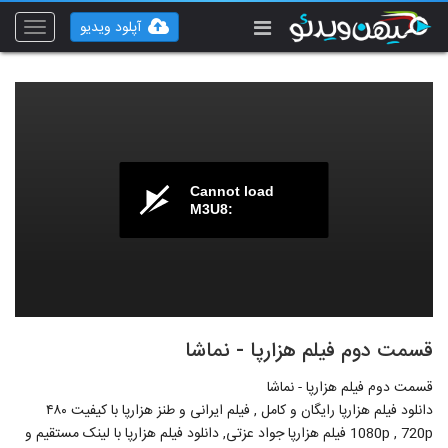
آپلود ویدیو
Toggle
vigation
Cannot load
M3U8:
قسمت دوم فیلم هزارپا - نماشا
قسمت دوم فیلم هزارپا - نماشا
دانلود فیلم هزارپا رایگان و کامل , فیلم ایرانی و طنز هزارپا با کیفیت ۴۸۰
1080p , 720p فیلم هزارپا جواد عزتی, دانلود فیلم هزارپا با لینک مستقیم و