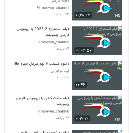
دوبله فارسی
Filmseven_channel
۳۳ بازدید
۰۱:۲۸:۲۷
HD
فیلم استخراج 2 2023 با زیرنویس
فارسی چسبیده
Filmseven_channel
۳۱ بازدید
۰۲:۰۳:۵۷
دانلود قسمت 9 نهم سریال سیاه چاله
فیلم تو ایرانی
۲۶ بازدید
۰۰:۴۶
فیلم مشت کندور با زیرنویس فارسی
چسبیده
Filmseven_channel
۲۷ بازدید
۰۱:۲۰:۲۰
HD
فیلم بو ترسیده با زیرنویس فارسی