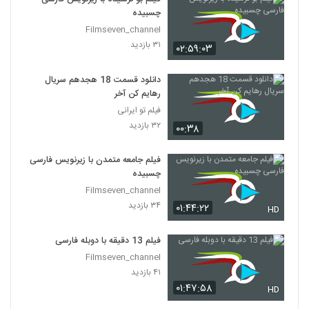
چسبیده
Filmseven_channel
۳۱ بازدید
۰۲:۵۹:۰۳
دانلود قسمت 18 هجدهم سریال
رهایم کن آخر
فیلم تو ایرانی
۳۲ بازدید
۰۰:۳۸
فیلم جامعه متمدن با زیرنویس فارسی
چسبیده
Filmseven_channel
۳۴ بازدید
۰۱:۴۴:۲۲
HD
فیلم 13 دقیقه با دوبله فارسی
Filmseven_channel
۴۱ بازدید
۰۱:۴۷:۵۸
HD