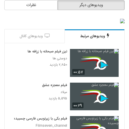
ویدیوهای دیگر
نظرات
ویدیوهای مرتبط
ویدیوهای کانال
تیزر فیلم صبحانه با زرافه ها
دوستی ها
۲,۸۵۰ بازدید
۰۰:۵۷
فیلم معجزه عشق
میلاد
۵,۵۹۵ بازدید
۰۰:۲۹
فیلم بکی با زیرنویس فارسی چسبیده
Filmseven_channel