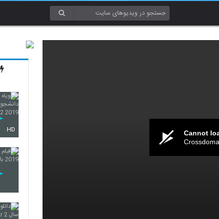
HD
Cannot lo
Crossdomai