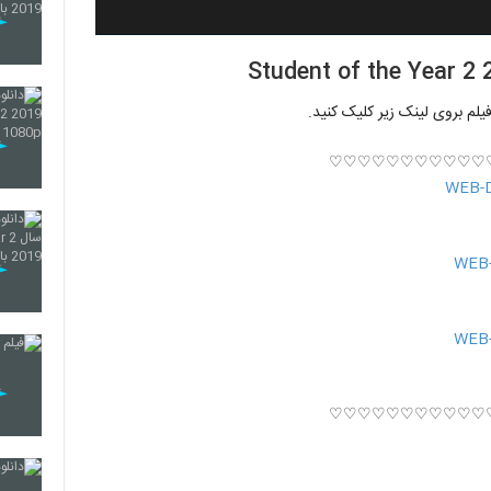
فیلم بروی لینک زیر کلیک کنید.
♡♡♡♡♡♡♡♡♡♡♡
♡♡♡♡♡♡♡♡♡♡♡