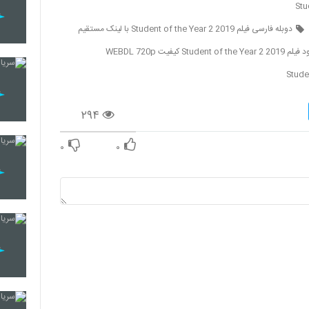
دوبله فارسی فیلم Student of the Year 2 2019 با لینک مستقیم
Student of the Year  کیفیت WEBDL 720p
Stude
۲۹۴
۰
۰