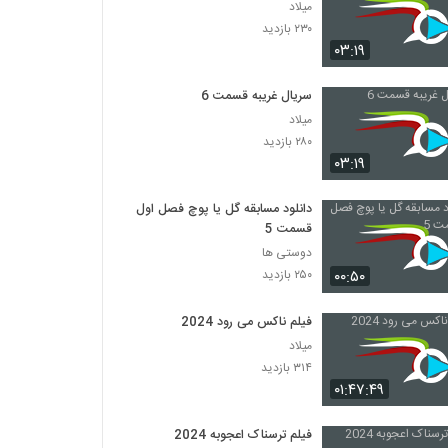
میلاد
۲۳۰ بازدید
۰۳:۱۹
سریال غریبه قسمت 6
میلاد
۲۸۰ بازدید
۰۳:۱۹
دانلود مسابقه گل یا پوچ فصل اول
قسمت 5
دوستی ها
۰۰:۵۰
۲۵۰ بازدید
فیلم ناکس می رود 2024
میلاد
۳۱۴ بازدید
۰۱:۴۷:۴۹
فیلم ترسناک اعجوبه 2024