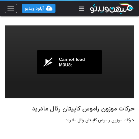
آپلود ویدیو
Toggle
vigation
Cannot load
M3U8:
حرکات موزون راموس کاپیتان رئال مادرید
حرکات موزون راموس کاپیتان رئال مادرید