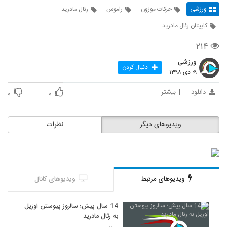
ورزشی
حرکات موزون
راموس
رئال مادرید
کاپیتان رئال مادرید
۲۱۴
ورزشی
دنبال کردن
۰۹ دی ۱۳۹۸
دانلود
بیشتر
۰
۰
ویدیوهای دیگر
نظرات
ویدیوهای مرتبط
ویدیوهای کانال
14 سال پیش؛ سالروز پیوستن اوزیل
به رئال مادرید