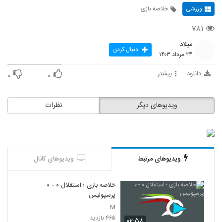
ورزشی
خلاصه بازی
۷۸۱
میلاد
دنبال کردن
۲۴ مرداد ۱۴۰۳
دانلود
بیشتر
۰
۰
ویدیوهای دیگر
نظرات
ویدیوهای مرتبط
ویدیوهای کانال
خلاصه بازی ؛ استقلال ۰ - ۰
پرسپولیس
M
۴۶۵ بازدید
۰۲:۵۸