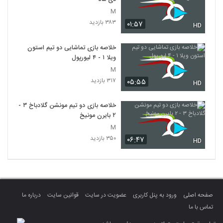
M
۳۸۳ بازدید
۰۱:۵۷
HD
خلاصه بازی تماشایی دو تیم استون
ویلا ۱ - ۴ لیورپول
M
۳۱۷ بازدید
۰۵:۵۵
HD
خلاصه بازی دو تیم مونشن گلادباخ ۳ -
۲ بایرن مونیخ
M
۳۵۰ بازدید
۰۶:۴۷
HD
صفحه اصلی
ورود به پنل کاربری
عضویت در سایت
قوانین سایت
درباره ما
تماس با ما