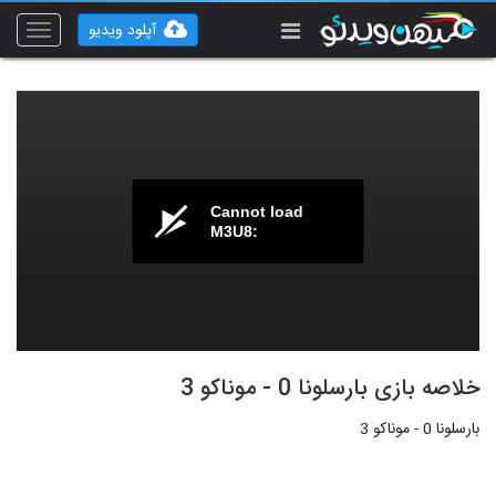
آپلود ویدیو
Toggle
vigation
Cannot load
M3U8:
خلاصه بازی بارسلونا 0 - موناکو 3
بارسلونا 0 - موناکو 3