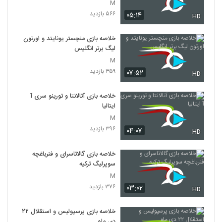
M
۵۶۶ بازدید
۰۵:۱۴
HD
خلاصه بازی منچستر یونایتد و اورتون
لیگ برتر انگلیس
M
۳۵۹ بازدید
۰۷:۵۲
HD
خلاصه بازی آتالانتا و تورینو سری آ
ایتالیا
M
۳۹۶ بازدید
۰۴:۰۷
HD
خلاصه بازی گالاتاسرای و فنرباغچه
سوپرلیگ ترکیه
M
۳۷۶ بازدید
۰۳:۰۲
HD
خلاصه بازی پرسپولیس و استقلال ۲۲
دی ماه