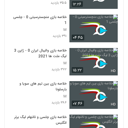
۳۵۵ بازدید
۱۲:۲۶
خلاصه بازی منچسترسیتی 0 - چلسی
1
M
۳۹۱ بازدید
۰۴:۴۵
خلاصه بازی والیبال ایران 0 - ژاپن 3
لیگ ملت ها 2021
M
۳۷۲ بازدید
۱۵:۲۲
HD
خلاصه بازی بین تیم های سویا و
بارسلونا
M
۳۸۶ بازدید
۰۷:۴۶
HD
خلاصه بازی چلسی و تاتنهام لیگ برتر
انگلیس