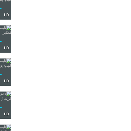
HD
HD
HD
HD