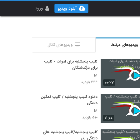
ورود
آپلود ویدیو
ویدیوهای مرتبط
ویدیوهای کانال
کلیپ پنجشنبه برای اموات - کلیپ
برای درگذشتگان
M
۰۰:۲۲
۴۴۴ بازدید
دانلود کلیپ پنجشنبه / کلیپ غمگین
دلتنگی
M
۰۱:۰۰
۵۱۰ بازدید
کلیپ پنجشنبه/کلیپ پنجشنبه های
دلتنگی پدر