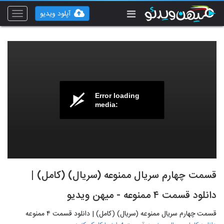
آپلود ویدیو
Toggle
vigation
Error loading
media:
قسمت چهارم سریال ممنوعه (سریال) (کامل) |
دانلود قسمت ۴ ممنوعه - میهن ویدیو
قسمت چهارم سریال ممنوعه (سریال) (کامل) | دانلود قسمت ۴ ممنوعه