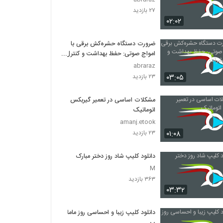
۲۷ بازدید
۰۲:۰۲
ضرورت دستگاه حشره‌کش برقی با
امواج صوتی: حفظ بهداشت و کنترل
حشرات
abraraz
۰۳:۰۵
۲۳ بازدید
مشکلات اساسی در تعمیر گیربکس
اتوماتیک
amanj.etook
۰۱:۰۸
۲۳ بازدید
دانلود کلیپ شاد روز دختر مبارک
M
۳۶۳ بازدید
۰۳:۳۲
دانلود کلیپ زیبا و احساسی روز ماما