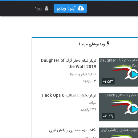
ورود
آپلود ویدیو
ویدیوهای مرتبط
تریلر فیلم دختر گرگ Daughter of
the Wolf 2019
دانلود فیلم و سریال
۰۱:۵۳
۱۳ بازدید
تریلر بخش داستانی Black Ops 6
میلاد
۲۳۹ بازدید
۰۶:۴۹
نکات مهم معماری رایانش ابری
abraraz