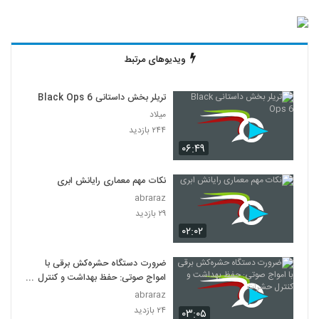
ویدیوهای مرتبط
تریلر بخش داستانی Black Ops 6
میلاد
۲۴۴ بازدید
۰۶:۴۹
نکات مهم معماری رایانش ابری
abraraz
۲۹ بازدید
۰۲:۰۲
ضرورت دستگاه حشره‌کش برقی با
امواج صوتی: حفظ بهداشت و کنترل
حشرات
abraraz
۲۴ بازدید
۰۳:۰۵