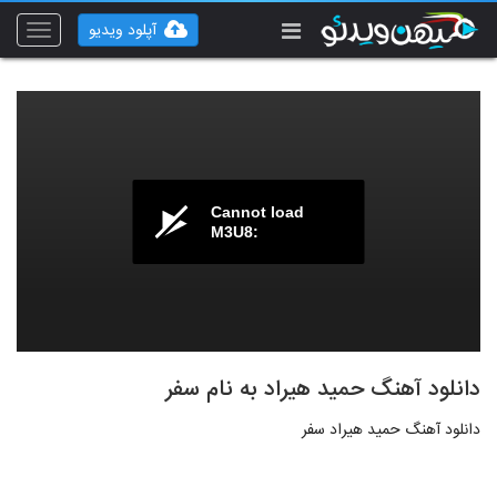
آپلود ویدیو
Toggle
vigation
Cannot load
M3U8:
دانلود آهنگ حمید هیراد به نام سفر
دانلود آهنگ حمید هیراد سفر