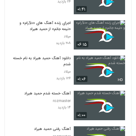
۲۶ بازدید
۰۱:۴۱
اجرای زنده آهنگ های «دلآرام» و
«نیمه جانم» از حمید هیراد
میلاد
۲۰۸ بازدید
۰۶:۱۵
دانلود آهنگ حمید هیراد به نام خسته
شدم
میلاد
۱۲۶ بازدید
۰۱:۰۶
HD
آهنگ خسته شدم حمید هیراد
rozmaster
۱۴ بازدید
۰۱:۰۰
آهنگ رفتی حمید هیراد