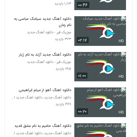
۱,۱۱۳ بازدید
دانلود آهنگ محمدرضا هدایتی من دیوانه
۰۰:۴۶
نیستم
105
۱,۰۳۶ بازدید
دانلود آهنگ جدید سیامک عباسی به
نام زمان
موزیک زیبای عاشق شدن از محسن ابراهیم
موزیک قیر - دانلود آهنگ جدبد
زاده
106
۳۲۳ بازدید
۰۲:۱۷
۳,۶۳۷ بازدید
HD
Iman Ghiasi Tab Tond
دانلود آهنگ جدید آژند به نام ژیار
۷۲۴ بازدید
107
موزیک قیر - دانلود آهنگ جدبد
۲۸۵ بازدید
۰۱:۰۰
HD
دانلود آهنگ جدید و زیبای سینا سرلک با نام
چشمای آبی
108
۱,۲۹۹ بازدید
دانلود اهنگ آهو از میثم ابراهیمی
دانلود آهنگ جدید، دانلود اهنگ جدید ایرانی
دانلود آهنگ جدید و زیبای کاوه یغمایی با نام
۴۶۷ بازدید
جاده (رمیکس)
109
۰۰:۲۰
HD
۸۶۵ بازدید
دانلود آهنگ سجاد حاتمی دلبر جذاب (Sajad
دانلود آهنگ حامیم به نام عشق قدیمی
Hatami Delbar Jazab)
دانلود آهنگ جدید، دانلود اهنگ جدید ایرانی
110
۹۸۷ بازدید