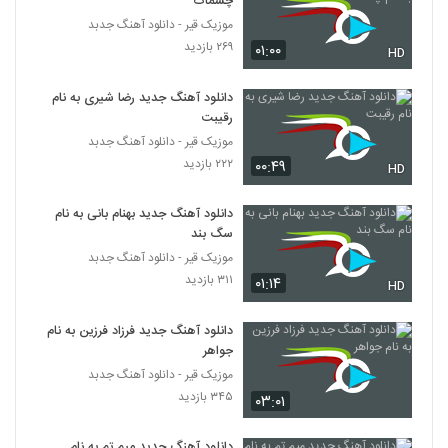
چشمات
همراه متن ترانه
116
موزیک قیر - دانلود آهنگ جدبد
۷۰۶ بازدید
۲۶۹ بازدید
۰۱:۰۰
HD
دانلود آهنگ مجتبی شاه علی آغوشتو وا کن
(Mojtaba Shah Ali Aghoosheto Va
دانلود آهنگ جدید رضا شیری به نام
117
Kon)
۱,۱۳۲ بازدید
رقیبت
موزیک قیر - دانلود آهنگ جدبد
موزیک زیبای اصلا حواست هست از سان بند
۲۲۲ بازدید
۰۰:۴۹
HD
۹۵۲ بازدید
118
دانلود آهنگ جدید بهنام بانی به نام
Mohammad Lotfi Narefigh
سگ بند
۴,۲۴۴ بازدید
119
موزیک قیر - دانلود آهنگ جدبد
۳۱۱ بازدید
۰۱:۱۴
HD
دانلود آهنگ جدید و زیبای علیرضا آذر با نام
آلبوم
دانلود آهنگ جدید فرزاد فرزین به نام
120
۱,۱۳۸ بازدید
جواهر
موزیک قیر - دانلود آهنگ جدبد
دانلود آهنگ جدید و زیبای آرمین نصرتی با نام
۳۴۵ بازدید
۰۳:۰۱
سر کاری
121
۸۹۸ بازدید
دانلود آهنگ جدید میم تم به نام