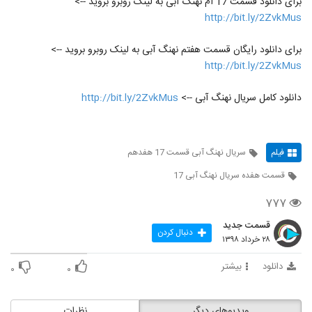
برای دانلود قسمت 17 ام نهنگ آبی به لینک روبرو بروید -->
http://bit.ly/2ZvkMus
برای دانلود رایگان قسمت هفتم نهنگ آبی به لینک روبرو بروید -->
http://bit.ly/2ZvkMus
دانلود کامل سریال نهنگ آبی -->
http://bit.ly/2ZvkMus
فیلم
سریال نهنگ آبی قسمت 17 هفدهم
قسمت هفده سریال نهنگ آبی 17
۷۷۷
قسمت جدید
دنبال کردن
۲۸ خرداد ۱۳۹۸
دانلود
بیشتر
۰
۰
ویدیوهای دیگر
نظرات