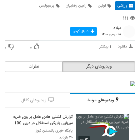
ورزشی
اولین
رامین رضاییان
پرسپولیس
۱۱۱
میلاد
دنبال کردن
۲۸ بهمن ۱۴۰۰
دانلود
بیشتر
۰
۰
ویدیوهای دیگر
نظرات
ویدیوهای مرتبط
ویدیوهای کانال
گزارش کشتی هادی عامل بر روی ضربه
میرزایی بازیکن استقلال در دربی 100
پایگاه خبری باغستان نیوز
۳۰ بازدید
۰۰:۱۲