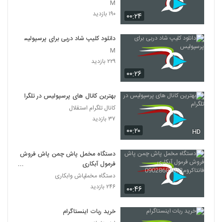
M
۱۹۰ بازدید
۰۰:۲۴
دانلود کلیپ شاد دربی برای پرسپولیس
M
۲۲۹ بازدید
۰۰:۲۶
بهترین کانال های پرسپولیس در تلگرام
کانال تلگرام استقلال
۳۷ بازدید
۰۰:۲۰
HD
دستگاه مخمل پاش چمن پاش فروش
فرمول آبکاری
فانتاکروم09028681853
دستگاه مخملپاش وابکاری
۲۴۶ بازدید
۰۰:۴۶
خرید ربات اینستاگرام