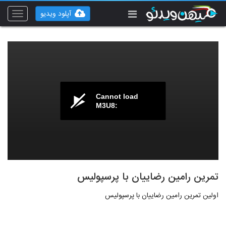
آپلود ویدیو
Toggle
vigation
Cannot load
M3U8:
تمرین رامین رضاییان با پرسپولیس
اولین تمرین رامین رضاییان با پرسپولیس