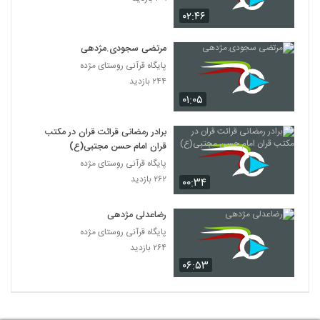
۰۲:۴۶
مرتضی سجودی.مژدهی
پایگاه قرآنی روستای مژده
۲۴۴ بازدید
۰۱:۰۵
برادر رمضانی قرائت قران در مکتب
قران امام حسن مجتبی(ع)
پایگاه قرآنی روستای مژده
۲۶۲ بازدید
۰۰:۳۴
رضاعدلی مژدهی
پایگاه قرآنی روستای مژده
۲۶۴ بازدید
۰۶:۵۳