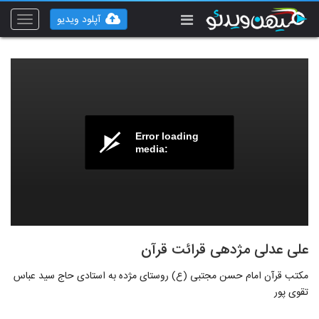
آپلود ویدیو
Toggle
vigation
Error loading
media:
علی عدلی مژدهی قرائت قرآن
مکتب قرآن امام حسن مجتبی (ع) روستای مژده به استادی حاج سید عباس
تقوی پور