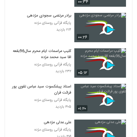
۰۰:۳۴
برادر مرتضی سجودی مژدهی
پایگاه قرآنی روستای مژده
۲۱۴ بازدید
۰۰:۲۶
کلیپ مراسمات ایام محرم سال96بقعه
اقا سید محمد مژده
پایگاه قرآنی روستای مژده
۲۳۲ بازدید
۰۵:۱۲
استاد پیشکسوت سید عباس تقوی پور
قرائت قران
پایگاه قرآنی روستای مژده
۳۰۵ بازدید
۰۱:۲۰
علی.عدلی مژدهی
پایگاه قرآنی روستای مژده
۳۰۹ بازدید