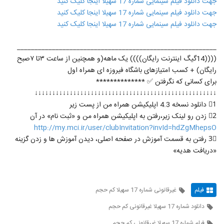
جهت دانلود فیلم سینمایی شماره 17 سهیلا اینجا کلیک کنید
جهت دانلود فیلم سینمایی شماره 17 سهیلا اینجا کلیک کنید
جهت دانلود فیلم سینمایی شماره 17 سهیلا اینجا کلیک کنید
_________________________________________________________
((((14گیگ اینترنت رایگان)))) یک ماهه(و همچنین از ساعت ۳تا ۷صبح
رایگان) + کسب امتیازهای باشگاه فیروزه ای همراه اول
برای کسانی که نگرفتن ✅ **************
↓↓↓↓↓↓↓↓↓↓↓↓↓↓↓↓↓↓↓↓↓↓↓↓↓↓↓↓↓↓↓↓↓↓↓↓↓↓↓↓↓↓↓↓↓↓↓↓↓↓↓↓
1⃣ دانلود نسخه 4.3 اپلیکیشن همراه من از پست زیر
2⃣ زدن رو لینک زیر،رفتن به اپلیکیشن همراه من و «ثبت نام» در آن
http://my.mci.ir/user/clubInvitation?invId=hdZgMhepsO
3⃣ رفتن به قسمت آموزش در صفحه اصلی، دیدن آموزش ها و زدن گزینه
«دریافت هدیه»
فیلم
غیرقانونی شماره 17 سهیلا کم حجم
دانلود شماره 17 سهیلا غیرقانونی کم حجم
فیلم شماره 17 سهیلا غیرقانونی کم حجم