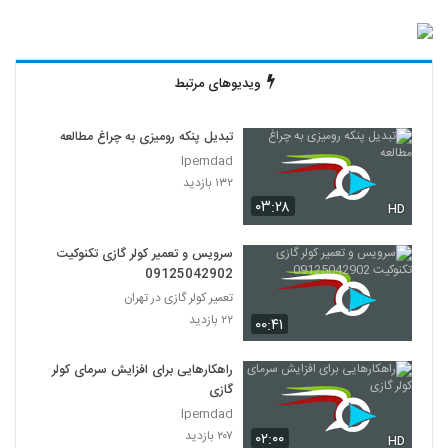
ویدیوهای مرتبط
تبدیل پنکه رومیزی به چراغ مطالعه
Ipemdad
۱۳۲ بازدید
۰۳:۲۸
HD
سرویس و تعمیر کولر گازی تکنوکیت
09125042902
تعمیر کولر گازی در تهران
۲۲ بازدید
۰۰:۴۱
راهکارهایی برای افزایش سرمای کولر
گازی
Ipemdad
۲۰۷ بازدید
۰۲:۰۰
HD