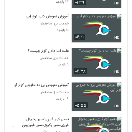
۱۳ بازدید
۰۱:۳۹
HD
آموزش تعویض کفی کولر آبی
خدمات برق ساختمان
۱۰ بازدید
۰۶:۲۱
HD
علت آب دادن کولر چیست؟
خدمات برق ساختمان
۹ بازدید
۰۶:۳۸
HD
آموزش تعویض پروانه حلزونی کولر آبی
خدمات برق ساختمان
۱۸ بازدید
۰۵:۵۵
HD
تعمیر کولر گازی,تعمیر یخچال
فریزر,تعمیر پکیج,تعمیر تلویزیون
کارآمدسپهر ایرانیان