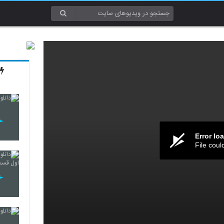
Error lo
File coul