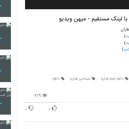
طاران
)
)
)
دانلود فیلم هزارپا
سینمایی هزارپا
دانلود
۲۱۹
۰
۰