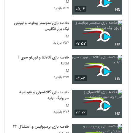
M
۵۶۵ بازدید
۰۵:۱۴
HD
خلاصه بازی منچستر یونایتد و اورتون
لیگ برتر انگلیس
M
۳۵۷ بازدید
۰۷:۵۲
HD
خلاصه بازی آتالانتا و تورینو سری آ
ایتالیا
M
۳۹۵ بازدید
۰۴:۰۷
HD
خلاصه بازی گالاتاسرای و فنرباغچه
سوپرلیگ ترکیه
M
۳۷۶ بازدید
۰۳:۰۲
HD
خلاصه بازی پرسپولیس و استقلال ۲۲
دی ماه