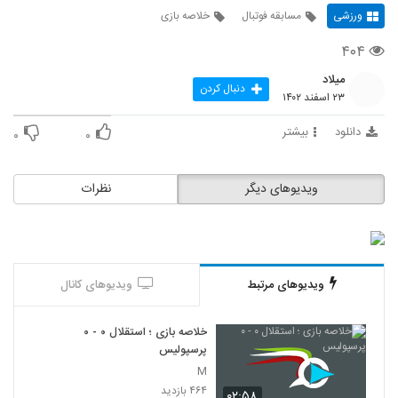
ورزشی
مسابقه فوتبال
خلاصه بازی
۴۰۴
میلاد
دنبال کردن
۲۳ اسفند ۱۴۰۲
دانلود
بیشتر
۰
۰
ویدیوهای دیگر
نظرات
ویدیوهای مرتبط
ویدیوهای کانال
خلاصه بازی ؛ استقلال ۰ - ۰
پرسپولیس
M
۴۶۴ بازدید
۰۲:۵۸