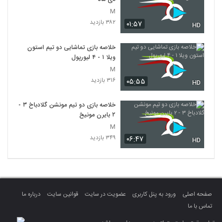
M
۳۸۲ بازدید
۰۱:۵۷
HD
خلاصه بازی تماشایی دو تیم استون
ویلا ۱ - ۴ لیورپول
M
۳۱۶ بازدید
۰۵:۵۵
HD
خلاصه بازی دو تیم مونشن گلادباخ ۳ -
۲ بایرن مونیخ
M
۳۴۹ بازدید
۰۶:۴۷
HD
صفحه اصلی
ورود به پنل کاربری
عضویت در سایت
قوانین سایت
درباره ما
تماس با ما