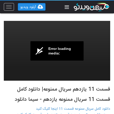
آپلود ویدیو
Toggle
vigation
Error loading
media:
قسمت 11 یازدهم سریال ممنوعه| دانلود کامل
قسمت 11 سریال ممنوعه یازدهم - سیما دانلود
دانلود کامل سریال ممنوعه قسمت 11 اینجا کلیک کنید