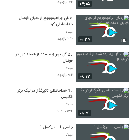
۱۷۶ بازدید
۰۴:۰۵
زلاتان ابراهیموویچ از دنیای فوتبال
خداحافظی کرد
میلاد
۲۴۰ بازدید
۰۰:۳۷
HD
20 گل برتر زده شده از فاصله دور در
فوتبال
میلاد
۲۰۴ بازدید
۰۸:۲۲
10 خداحافظی تاثیرگذار در لیگ برتر
انگلیس
میلاد
۱۳۴ بازدید
۰۸:۵۱
چلسی 1 - نیوکسل 1
میلاد