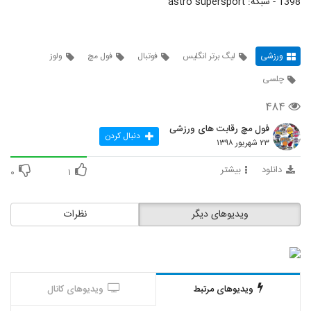
1398 - شبکه: astro supersport
ورزشی
لیگ برتر انگلیس
فوتبال
فول مچ
ولوز
چلسی
۴۸۴
فول مچ رقابت های ورزشی
دنبال کردن
۲۳ شهریور ۱۳۹۸
دانلود
بیشتر
۰
۱
ویدیوهای دیگر
نظرات
ویدیوهای مرتبط
ویدیوهای کانال