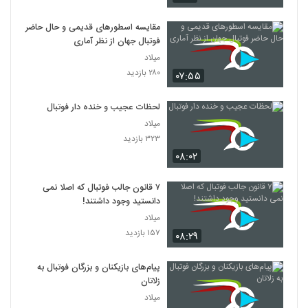
مقایسه اسطورهای قدیمی و حال حاضر
فوتبال جهان از نظر آماری
میلاد
۲۸۰ بازدید
۰۷:۵۵
لحظات عجیب و خنده دار فوتبال
میلاد
۳۲۳ بازدید
۰۸:۰۲
۷ قانون جالب فوتبال که اصلا نمی
دانستید وجود داشتند!
میلاد
۱۵۷ بازدید
۰۸:۲۹
پیام‌های بازیکنان و بزرگان فوتبال به
زلاتان
میلاد