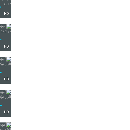
HD
HD
HD
HD