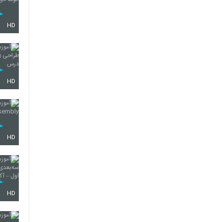
HD
HD
HD
HD