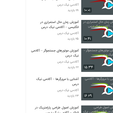
آکادمی نیک درس
۱۰:۰۱
۲۸ بازدید
آموزش زمان حال استمراری در
انگلیسی – آکادمی نیک درس
آکادمی نیک درس
۱۰:۴۱
۲۵ بازدید
آموزش موتورهای جستجوگر – آکادمی
نیک درس
آکادمی نیک درس
۱۵:۳۴
۲۲ بازدید
آشنایی با مرورگرها – آکادمی نیک
درس
آکادمی نیک درس
۱۶:۲۹
۲۳ بازدید
آموزش اصول طراحی پارامتریک در
اتوکد – آکادمی نیک درس