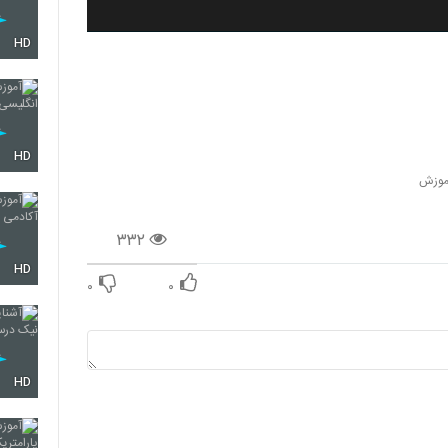
HD
HD
موزش
۳۳۲
HD
۰
۰
HD