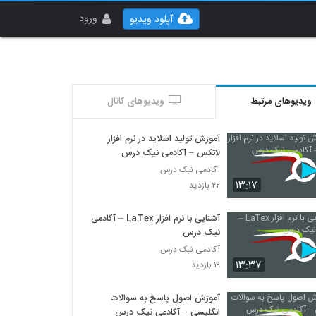
ورود
آپلود ویدیو
ویدیوهای مرتبط
ویدیوهای کانال
آموزش تولید اسلاید در نرم افزار
لاتکس – آکادمی نیک درس
آکادمی نیک درس
۱۳:۱۷
۲۲ بازدید
آشنایی با نرم افزار LaTex – آکادمی
نیک درس
آکادمی نیک درس
۱۳:۳۷
۱۹ بازدید
آموزش اصول پاسخ به سوالات
انگلیسی – آکادمی نیک درس