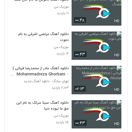
موزیک من
۱۱ بازدید
۰۰:۴۸
HD
دانلود آهنگ مرتضی اشرفی به نام
دعوت
موزیک من
۱۶ بازدید
۰۰:۴۳
HD
دانلود آهنگ مادر از محمدرضا قربانی |
Mohammadreza Ghorbani –
Madar
تهران سانگ - دانلود آهنگ جدید
۲,۱۰۳ بازدید
۰۲:۱۳
HD
دانلود آهنگ سینا سرلک به نام این
حق ما نبوده دنیا
موزیک من
۱۵ بازدید
۰۰:۴۳
HD