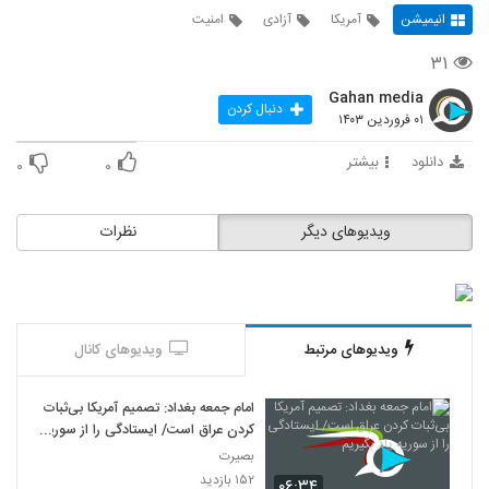
انیمیشن
آمریکا
آزادی
امنیت
۳۱
Gahan media
دنبال کردن
۰۱ فروردین ۱۴۰۳
دانلود
بیشتر
۰
۰
ویدیوهای دیگر
نظرات
ویدیوهای مرتبط
ویدیوهای کانال
امام جمعه بغداد: تصمیم آمریکا بی‌ثبات
کردن عراق است/ ایستادگی را از سوریه
یاد بگیریم
بصیرت
۱۵۲ بازدید
۰۶:۳۴