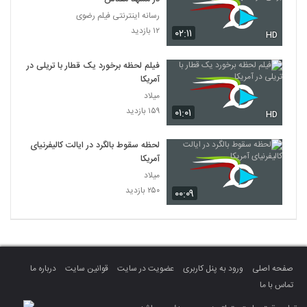
رسانه اینترنتی فیلم رضوی
۱۲ بازدید
۰۲:۱۱
HD
فیلم لحظه برخورد یک قطار با تریلی در
آمریکا
میلاد
۱۵۹ بازدید
۰۱:۰۱
HD
لحظه سقوط بالگرد در ایالت کالیفرنیای
آمریکا
میلاد
۲۵۰ بازدید
۰۰:۰۹
صفحه اصلی
ورود به پنل کاربری
عضویت در سایت
قوانین سایت
درباره ما
تماس با ما