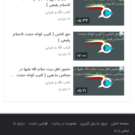
الاسلام رفیعی )
کتاب الله و عترتی
۲۱ بازدید
۰۵:۳۴
حق الناس ( کلیپ کوتاه حجت الاسلام
رفیعی )
کتاب الله و عترتی
۱۹ بازدید
۰۷:۰۰
حضور اهل بیت سلام الله علیها در
مجالس مذهبی ( کلیپ کوتاه حجت
الاسلام عالی )
کتاب الله و عترتی
۱۱ بازدید
۰۵:۲۱
صفحه اصلی
ورود به پنل کاربری
عضویت در سایت
قوانین سایت
درباره ما
تماس با ما