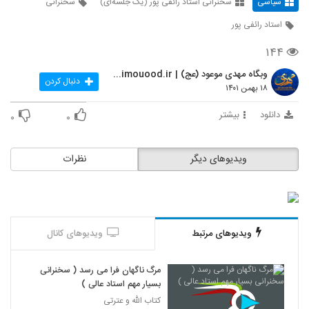
سیاسی
سخنرانی استاد رائفی پور (یک جلسه‌ای)
سخنرانی
استاد رائفی پور
۱۴۴
وبگاه مهدی موعود (عج) | mahdimouood.ir
دنبال کردن
۱۸ بهمن ۱۴۰۱
دانلود
بیشتر
۰
۰
ویدیوهای دیگر
نظرات
ویدیوهای مرتبط
ویدیوهای کانال
مرگ ناگهان فرا می رسد ( سخنرانی
بسیار مهم استاد عالی )
کتاب الله و عترتی