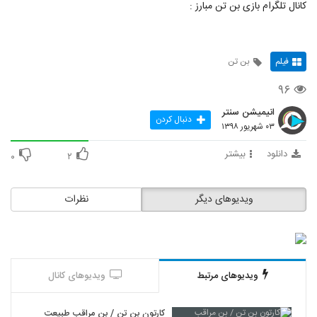
کانال تلگرام بازی بن تن مبارز :
فیلم
بن تن
۹۶
انیمیشن سنتر
دنبال کردن
۰۳ شهریور ۱۳۹۸
دانلود
بیشتر
۰
۲
ویدیوهای دیگر
نظرات
ویدیوهای مرتبط
ویدیوهای کانال
کارتون بن تن / بن مراقب طبیعت