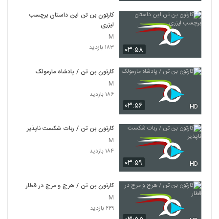
کارتون بن تن این داستان برچسب
لیزری
M
۱۸۳ بازدید
۰۳:۵۸
کارتون بن تن / پادشاه مارمولک
M
۱۸۶ بازدید
۰۳:۵۶
HD
کارتون بن تن / ربات شکست ناپذیر
M
۱۸۴ بازدید
۰۳:۵۹
HD
کارتون بن تن / هرج و مرج در قطار
M
۲۲۹ بازدید