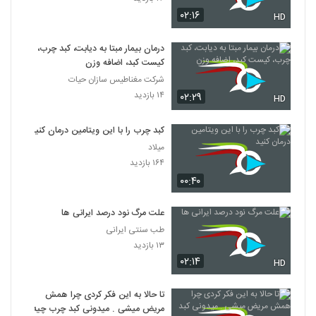
۰۲:۱۶
HD
درمان بیمار مبتا به دیابت، کبد چرب،
کیست کبد، اضافه وزن
شرکت مغناطیس سازان حیات
۱۴ بازدید
۰۲:۲۹
HD
کبد چرب را با این ویتامین درمان کنید
میلاد
۱۶۴ بازدید
۰۰:۴۰
علت مرگ نود درصد ایرانی ها
طب سنتی ایرانی
۱۳ بازدید
۰۲:۱۴
HD
تا حالا به این فکر کردی چرا همش
مریض میشی . میدونی کبد چرب چیه