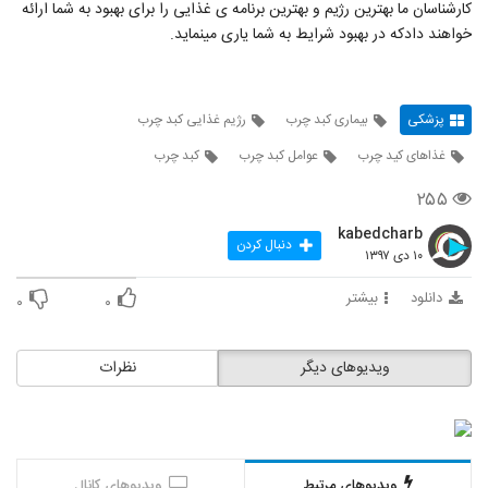
کارشناسان ما بهترین رژیم و بهترین برنامه ی غذایی را برای بهبود به شما ارائه
خواهند دادکه در بهبود شرایط به شما یاری مینماید.
پزشکی
بیماری کبد چرب
رژیم غذایی کبد چرب
غذاهای کید چرب
عوامل کبد چرب
کبد چرب
۲۵۵
kabedcharb
دنبال کردن
۱۰ دی ۱۳۹۷
دانلود
بیشتر
۰
۰
ویدیوهای دیگر
نظرات
ویدیوهای مرتبط
ویدیوهای کانال