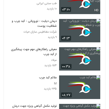
طب سنتی ایرانی
۱۰ بازدید
۰۳:۲۰
HD
درمان دیابت - نوروپاتی - کبد چرب و
شفافیت پوست
شرکت مغناطیس سازان حیات
۹ بازدید
۰۴:۱۳
معرفی راهکارهای مهم جهت پیشگیری
از کبد چرب
میلاد
۱۵۴ بازدید
۰۰:۳۸
علائم کبد چرب
M
۲۳۵ بازدید
۰۸:۲۷
تولید مکمل گیاهی ویژه جهت درمان