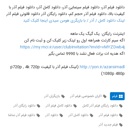
دانلود فیلم آذر، دانلود فیلم سینمایی آذر، دانلود کامل آذر، دانلود فیلم آذر با
کیفیت بالا، دانلود فیلم آذر حجم کم، دانلود رایگان آذر دانلود قانونی فیلم آذر
لینک دانلود کامل / آذر / با بازیگری هومن سیدی اینجا کلیک کنید
اینترنت رایگان: یک گیگ یک ماهه
اگه سیم کارتت همراهه اول رو لینک زیر کلیک کن و ثبت نام کن
https://my.mci.ir/user/clubInvitation?invId=vMYZDwb4j
اگه هدیه ات برات فعال نشد با 9990 تماس بگیر
http://yon.ir/azarsimadl
(لینک فیلم آذر با کیفیت p720p , 4k 720p
1080p 480p)
فیلم
اکران خصوصی فیلم آذر
بازیگران آذر
دانلود رایگان فیلم آذر کامل
دانلود کامل فیلم آذر
دانلود رایگان آذر
دانلود فیلم آذر
دانلود کامل آذر
دانلود آذر
دانلود فیلم آذر نماشا
فیلم جدید آذر