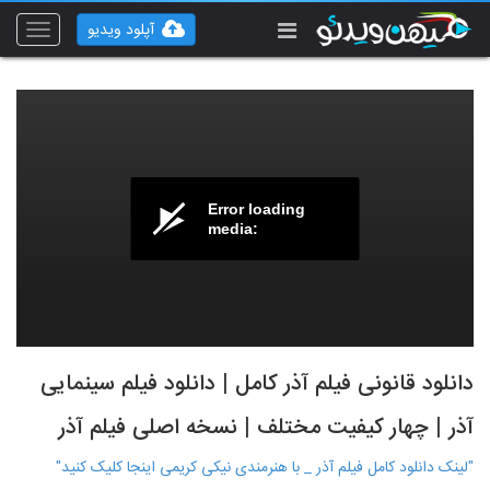
آپلود ویدیو
Toggle
vigation
Error loading
media:
دانلود قانونی فیلم آذر کامل | دانلود فیلم سینمایی
آذر | چهار کیفیت مختلف | نسخه اصلی فیلم آذر
"لینک دانلود کامل فیلم آذر _ با هنرمندی نیکی کریمی اینجا کلیک کنید"