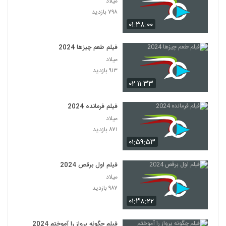
میلاد
۷۹۸ بازدید
۰۱:۳۸:۰۰
فیلم طعم چیزها 2024
میلاد
۹۱۳ بازدید
۰۲:۱۱:۳۳
فیلم فرمانده 2024
میلاد
۸۷۱ بازدید
۰۱:۵۹:۵۳
فیلم اول برقص 2024
میلاد
۹۸۷ بازدید
۰۱:۳۸:۲۲
فیلم چگونه پرواز را آموختم 2024