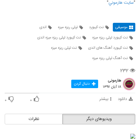
"
سايت هارموني
"
موسیقی
نت کیبورد
تپلی ریزه میزه
اندی
نت کیبورد تپلی ریزه میزه
نت کیبورد تپلی ریزه میزه اندی
نت کیبورد آهنگ های اندی
نت تپلی ریزه میزه
نت آهنگ تپلی ریزه میزه
۲۳۲
هارمونی
دنبال کردن
۱۸ آبان ۱۳۹۷
دانلود
بیشتر
۰
۰
ویدیوهای دیگر
نظرات