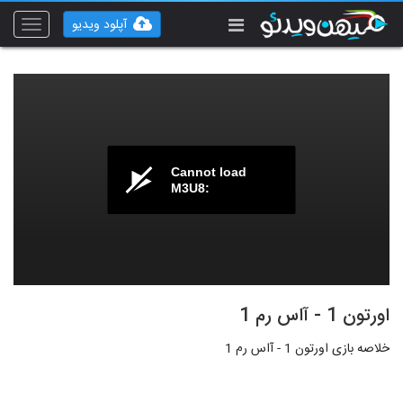
آپلود ویدیو
Toggle
vigation
Cannot load
M3U8:
اورتون 1 - آاس رم 1
خلاصه بازی اورتون 1 - آاس رم 1