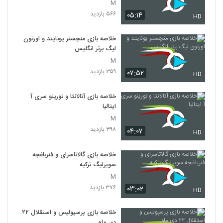
M
۵۶۶ بازدید
۰۵:۱۴
HD
خلاصه بازی منچستر یونایتد و اورتون
لیگ برتر انگلیس
M
۳۵۹ بازدید
۰۷:۵۲
HD
خلاصه بازی آتالانتا و تورینو سری آ
ایتالیا
M
۳۹۸ بازدید
۰۴:۰۷
HD
خلاصه بازی گالاتاسرای و فنرباغچه
سوپرلیگ ترکیه
M
۳۷۶ بازدید
۰۳:۰۲
HD
خلاصه بازی پرسپولیس و استقلال ۲۲
دی ماه