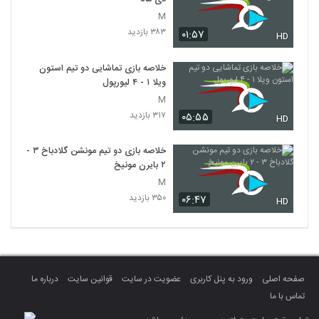
M
۳۸۳ بازدید
۰۱:۵۷
HD
خلاصه بازی تماشایی دو تیم استون
ویلا ۱ - ۴ لیورپول
M
۳۱۷ بازدید
۰۵:۵۵
HD
خلاصه بازی دو تیم مونشن گلادباخ ۳ -
۲ بایرن مونیخ
M
۳۵۰ بازدید
۰۶:۴۷
HD
صفحه اصلی
ورود به پنل کاربری
عضویت در سایت
قوانین سایت
درباره ما
تماس با ما