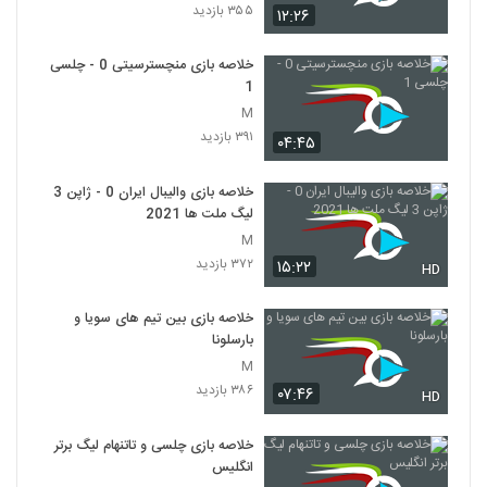
۳۵۵ بازدید
۱۲:۲۶
خلاصه بازی منچسترسیتی 0 - چلسی
1
M
۳۹۱ بازدید
۰۴:۴۵
خلاصه بازی والیبال ایران 0 - ژاپن 3
لیگ ملت ها 2021
M
۳۷۲ بازدید
۱۵:۲۲
HD
خلاصه بازی بین تیم های سویا و
بارسلونا
M
۳۸۶ بازدید
۰۷:۴۶
HD
خلاصه بازی چلسی و تاتنهام لیگ برتر
انگلیس