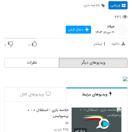
ورزشی
خلاصه بازی
۲۲۱
میلاد
دنبال کردن
۲۱ مرداد ۱۴۰۳
دانلود
بیشتر
۰
۰
ویدیوهای دیگر
نظرات
ویدیوهای مرتبط
ویدیوهای کانال
خلاصه بازی ؛ استقلال ۰ - ۰
پرسپولیس
M
۴۶۵ بازدید
۰۲:۵۸